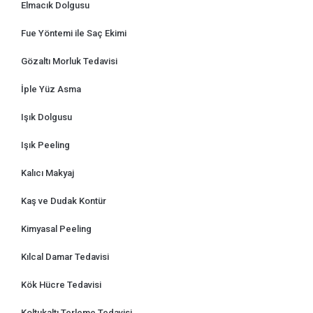
Elmacık Dolgusu
Fue Yöntemi ile Saç Ekimi
Gözaltı Morluk Tedavisi
İple Yüz Asma
Işık Dolgusu
Işık Peeling
Kalıcı Makyaj
Kaş ve Dudak Kontür
Kimyasal Peeling
Kılcal Damar Tedavisi
Kök Hücre Tedavisi
Koltukaltı Terleme Tedavisi