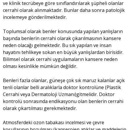
ve klinik tecrübeye göre sınıflandırılarak şüpheli olanlar
cerrahi olarak alınmaktadır. Bunlar daha sonra patolojik
incelemeye gönderilmektedir.
Toplumsal olarak benler konusunda yapılan yanlışların
başında benlerin cerrahi olarak çıkarılmasının kansere
neden olacağı gelmektedir. Bu sık yapılan ve insan
hayatını tehlikeye sokan en büyük yanlışlardan birisidir.
Bilimsel olarak cerrahi uygulamaların kansere neden
olması kesinlikle mümkün değildir.
Benleri fazla olanlar, güneşe çok sık maruz kalanlar açık
tenli olanlar belli aralıklarla doktor kontrolüne (Plastik
Cerrahi veya Dermatoloji Uzmanı)gitmelidir. Doktor
kontrolü sonrasında endikasyonu olan benlerin cerrahi
olarak çıkartılması gerekmektedir.
Atmosferdeki ozon tabakası incelmesi ve çevre
koşullarının bozulması (kanserojen atıklar ve maddelerin