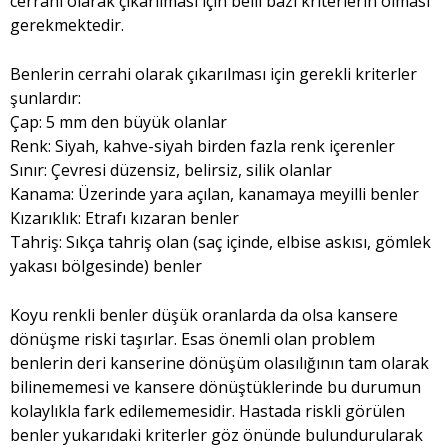
cerrahi olarak çıkarılması için belli bazı kriterlerin olması
gerekmektedir.
Benlerin cerrahi olarak çıkarılması için gerekli kriterler
şunlardır:
Çap: 5 mm den büyük olanlar
Renk: Siyah, kahve-siyah birden fazla renk içerenler
Sınır: Çevresi düzensiz, belirsiz, silik olanlar
Kanama: Üzerinde yara açılan, kanamaya meyilli benler
Kızarıklık: Etrafı kızaran benler
Tahriş: Sıkça tahriş olan (saç içinde, elbise askısı, gömlek
yakası bölgesinde) benler
Koyu renkli benler düşük oranlarda da olsa kansere
dönüşme riski taşırlar. Esas önemli olan problem
benlerin deri kanserine dönüşüm olasılığının tam olarak
bilinememesi ve kansere dönüştüklerinde bu durumun
kolaylıkla fark edilememesidir. Hastada riskli görülen
benler yukarıdaki kriterler göz önünde bulundurularak