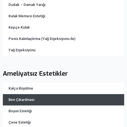
Dudak – Damak Yarığı
Kulak Memesi Estetiği
Kepçe Kulak
Penis Kalınlaştırma (Yağ Enjeksiyonu ile)
Yağ Enjeksiyonu
Ameliyatsız Estetikler
Kalça Büyütme
Ben Çıkarılması
Boyun Estetiği
Çene Estetiği