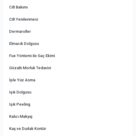
Cilt Bakımı
Cilt Yenilenmesi
Dermaroller
Elmacık Dolgusu
Fue Yöntemi ile Saç Ekimi
Gözaltı Morluk Tedavisi
İple Yüz Asma
Işık Dolgusu
Işık Peeling
Kalıcı Makyaj
Kaş ve Dudak Kontür