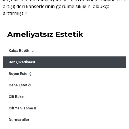
artışı) deri kanserlerinin görülme sıklığını oldukça
arttırmıştır.
Ameliyatsız Estetik
Kalça Büyütme
Ben Çıkarılması
Boyun Estetiği
Çene Estetiği
Cilt Bakımı
Cilt Yenilenmesi
Dermaroller