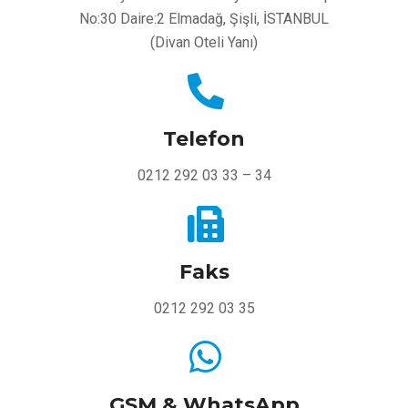
No:30 Daire:2 Elmadağ, Şişli, İSTANBUL
(Divan Oteli Yanı)
Telefon
0212 292 03 33 – 34
Faks
0212 292 03 35
GSM & WhatsApp