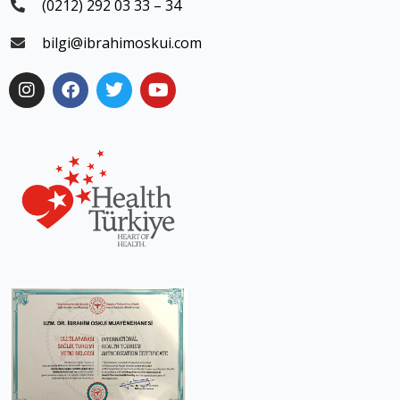
(0212) 292 03 33 – 34
bilgi@ibrahimoskui.com