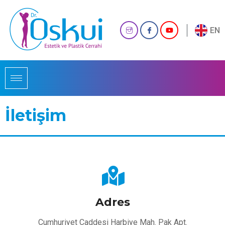
EN
İletişim
Adres
Cumhuriyet Caddesi Harbiye Mah. Pak Apt.