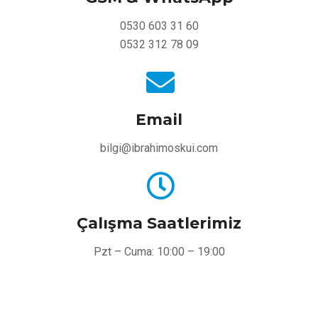
0530 603 31 60
0532 312 78 09
Email
bilgi@ibrahimoskui.com
Çalışma Saatlerimiz
Pzt – Cuma: 10:00 – 19:00