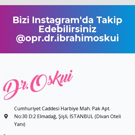
Bizi Instagram'da Takip
Edebilirsiniz
@opr.dr.ibrahimoskui
Cumhuriyet Caddesi Harbiye Mah. Pak Apt.
No:30 D:2 Elmadağ, Şişli, İSTANBUL (Divan Oteli
Yanı)