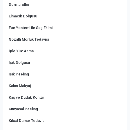
Dermaroller
Elmacık Dolgusu
Fue Yöntemi ile Saç Ekimi
Gözaltı Morluk Tedavisi
İple Yüz Asma
Işık Dolgusu
Işık Peeling
Kalıcı Makyaj
Kaş ve Dudak Kontür
Kimyasal Peeling
Kılcal Damar Tedavisi