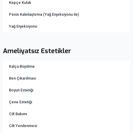
Kepçe Kulak
Penis Kalınlaştırma (Yağ Enjeksiyonu ile)
Yağ Enjeksiyonu
Ameliyatsız Estetikler
Kalça Büyütme
Ben Çıkarılması
Boyun Estetiği
Çene Estetiği
Cilt Bakımı
Cilt Yenilenmesi