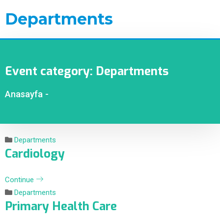
Departments
Event category:
Departments
Anasayfa
-
Departments
Cardiology
Continue
Departments
Primary Health Care