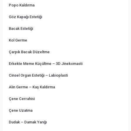
Popo Kaldırma
Göz Kapağı Estetiği
Bacak Estetiği
Kol Germe
Çarpık Bacak Düzeltme
Erkekte Meme Küçültme – 3D Jinekomasti
Cinsel Organ Estetiği – Labioplasti
Alın Germe – Kaş Kaldırma
Çene Cerrahisi
Çene Uzatma
Dudak – Damak Yarığı