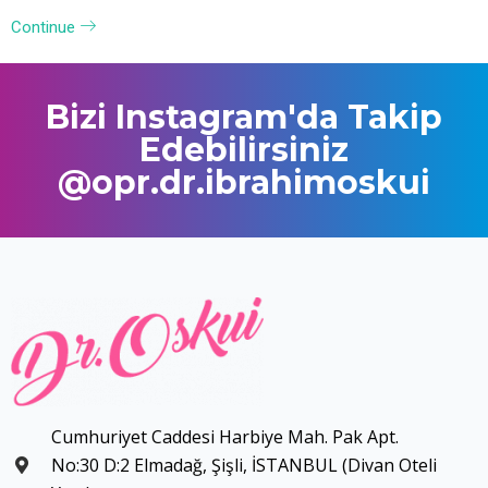
Continue
Bizi Instagram'da Takip
Edebilirsiniz
@opr.dr.ibrahimoskui
Cumhuriyet Caddesi Harbiye Mah. Pak Apt.
No:30 D:2 Elmadağ, Şişli, İSTANBUL (Divan Oteli