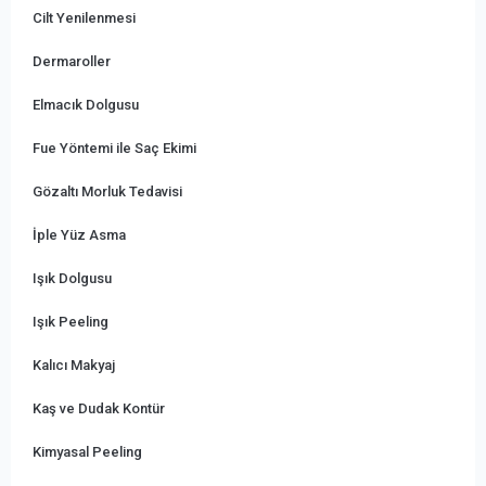
Cilt Yenilenmesi
Dermaroller
Elmacık Dolgusu
Fue Yöntemi ile Saç Ekimi
Gözaltı Morluk Tedavisi
İple Yüz Asma
Işık Dolgusu
Işık Peeling
Kalıcı Makyaj
Kaş ve Dudak Kontür
Kimyasal Peeling