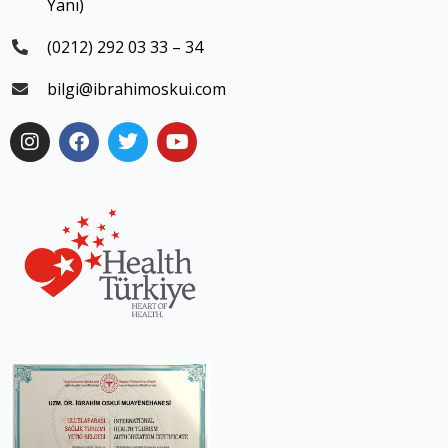
Yanı)
(0212) 292 03 33 – 34
bilgi@ibrahimoskui.com