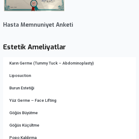
Hasta Memnuniyet Anketi
Estetik Ameliyatlar
Karın Germe (Tummy Tuck – Abdominoplasty)
Liposuction
Burun Estetiği
Yüz Germe – Face Lifting
Göğüs Büyütme
Göğüs Küçültme
Popo Kaldırma