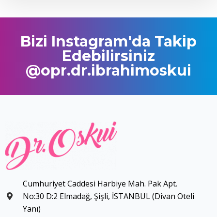
Bizi Instagram'da Takip
Edebilirsiniz
@opr.dr.ibrahimoskui
Cumhuriyet Caddesi Harbiye Mah. Pak Apt.
No:30 D:2 Elmadağ, Şişli, İSTANBUL (Divan Oteli
Yanı)