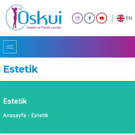
EN
Estetik
Estetik
Anasayfa
-
Estetik