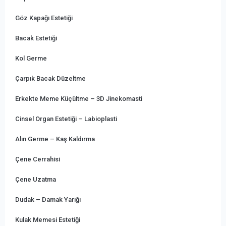
Göz Kapağı Estetiği
Bacak Estetiği
Kol Germe
Çarpık Bacak Düzeltme
Erkekte Meme Küçültme – 3D Jinekomasti
Cinsel Organ Estetiği – Labioplasti
Alın Germe – Kaş Kaldırma
Çene Cerrahisi
Çene Uzatma
Dudak – Damak Yarığı
Kulak Memesi Estetiği