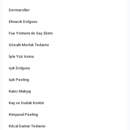
Dermaroller
Elmacık Dolgusu
Fue Yöntemi ile Saç Ekimi
Gözaltı Morluk Tedavisi
İple Yüz Asma
Işık Dolgusu
Işık Peeling
Kalıcı Makyaj
Kaş ve Dudak Kontür
Kimyasal Peeling
Kılcal Damar Tedavisi