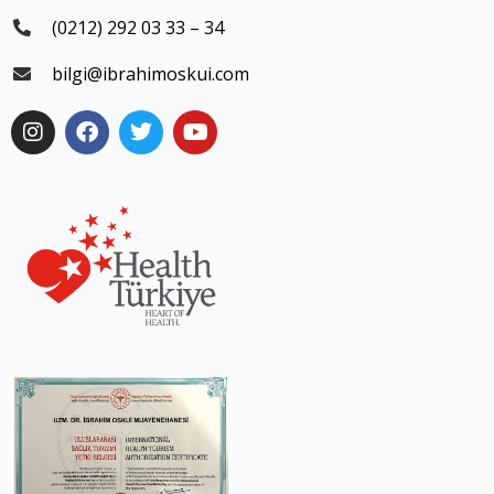
(0212) 292 03 33 – 34
bilgi@ibrahimoskui.com